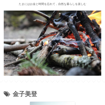
たまにはお金と時間を忘れて，自然な暮らしを楽しむ
金子美登