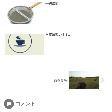
手網焙煎
自家焙煎のすすめ
自然農法
コメント