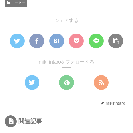
コーヒー
シェアする
mikirintaroをフォローする
mikirintaro
関連記事